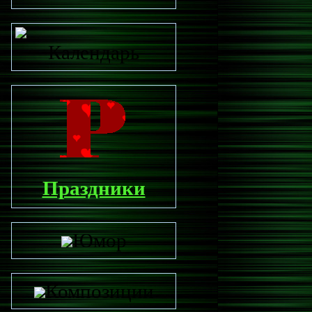
Календарь
Праздники
Юмор
Композиции