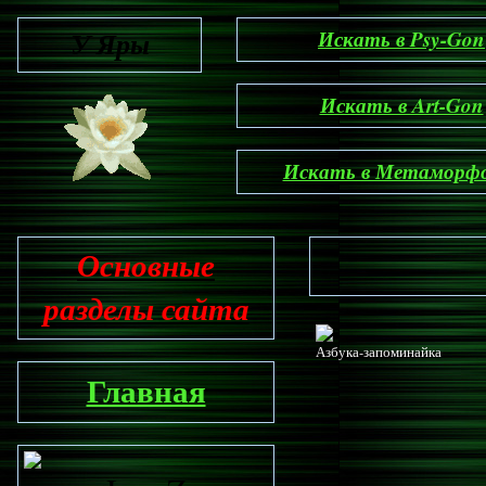
У Яры
Искать в Psy-Gon
Искать в Art-Gon
Искать в Метаморф
Основные
разделы сайта
Азбука-запоминайка
Главная