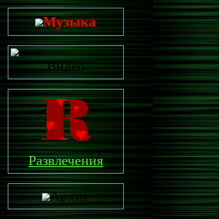
Музыка
Видео
Развлечения
Архив