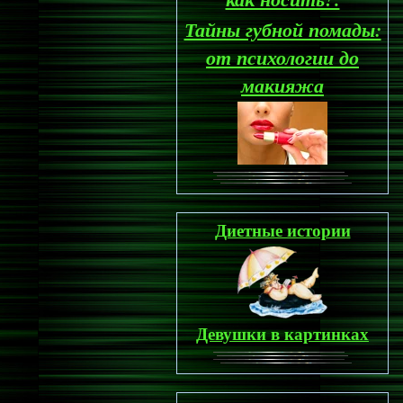
Тайны губной помады:
от психологии до
макияжа
Диетные истории
Девушки в картинках