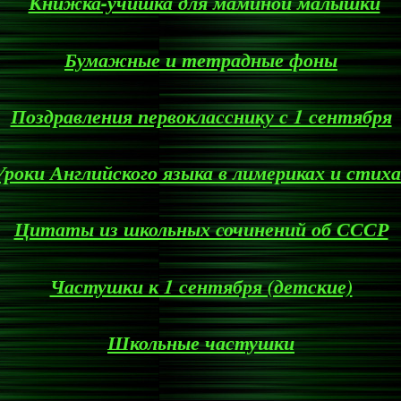
Книжка-учишка для маминой малышки
Бумажные и тетрадные фоны
Поздравления первокласснику с 1 сентября
Уроки Английского языка в лимериках и стиха
Цитаты из школьных сочинений об СССР
Частушки к 1 сентября (детские)
Школьные частушки