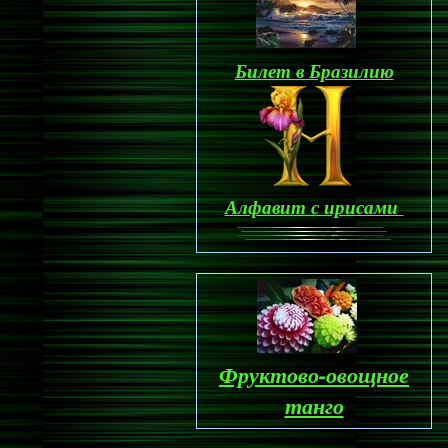
Билет в Бразилию
Алфавит с ирисами
Фруктово-овощное
танго