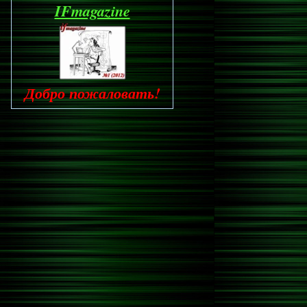
IFmagazine
Добро пожаловать!