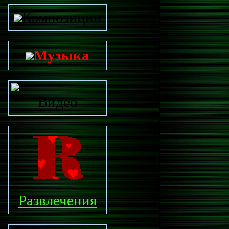
Композиции
Музыка
Видео
Развлечения