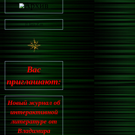
Архив
© Iara-Z-m
Вас
приглашают:
Новый журнал об
интерактивной
литературе от
Владимира