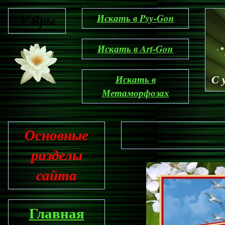
У Яры
Искать в Psy-Gon
Искать в Art-Gon
С 
Искать в
Метаморфозах
Основные
разделы
сайта
Главная