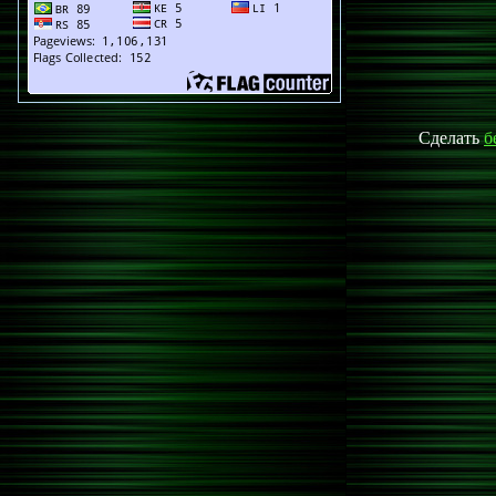
Сделать
б