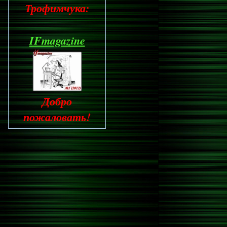
Трофимчука:
IFmagazine
Добро
пожаловать!