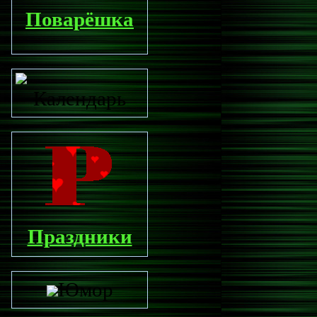
Поварёшка
Календарь
Праздники
Юмор