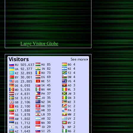
Large Visitor Globe